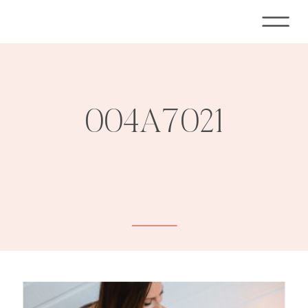
004A7021